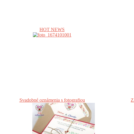
HOT NEWS
Svadobné oznámenia s fotografiou
Z