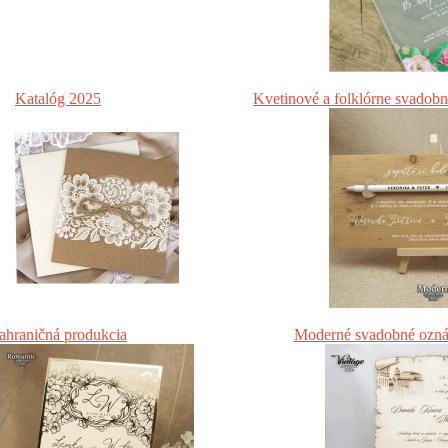
Katalóg 2025
Kvetinové a folklórne svadob
ahraničná produkcia
Moderné svadobné ozn