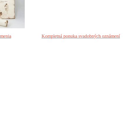
ámenia
Kompletná ponuka svadobných oznámení