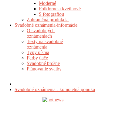
Moderné
Folklórne a kvetinové
S fotografiou
Zahraničná produkcia
Svadobné oznámenia-informácie
O svadobných
oznámeniach
Texty na svadobné
oznámenia
Typy písma
Farby tlače
Svadobné brošne
Plánovanie svatby
Svadobné oznámenia - kompletná ponuka