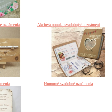
né oznámenia
Akciová ponuka svadobných oznámení
ámenia
Humorné svadobné oznámenia