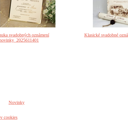
onuka svadobných oznámení
Klasické svadobné ozn
Novinky
ov cookies