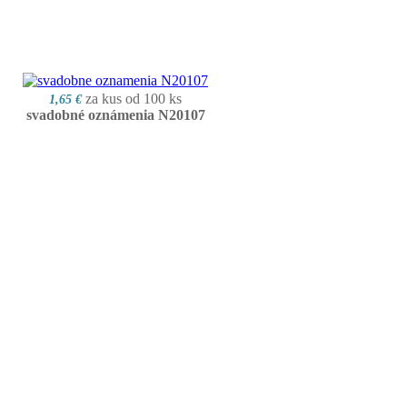
za kus od 100 ks
1,65 €
svadobné oznámenia N20107