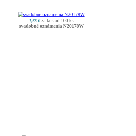
za kus od 100 ks
1,65 €
svadobné oznámenia N20178W