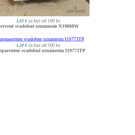
za kus od 100 ks
1,65 €
revené svadobné oznámenie N19860W
za kus od 100 ks
1,20 €
nsparentné svadobné oznámenia I19773TP