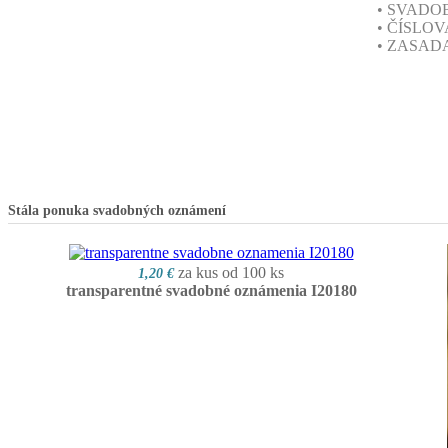
• SVAD
• ČÍSLO
• ZASAD
Stála ponuka svadobných oznámení
za kus od 100 ks
1,20 €
transparentné svadobné oznámenia I20180