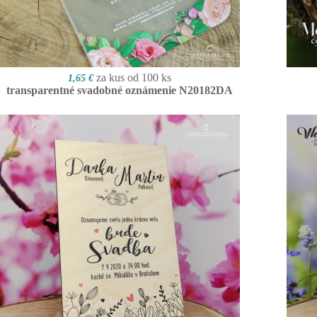
za kus od 100 ks
1,65 €
transparentné svadobné oznámenie N20182DA