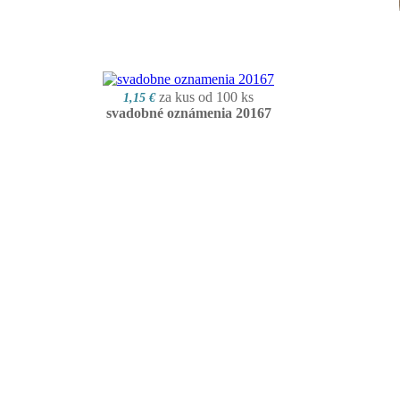
za kus od 100 ks
1,15 €
svadobné oznámenia 20167