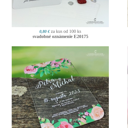
za kus od 100 ks
0,80 €
svadobné oznámenie E20175