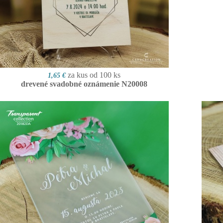
za kus od 100 ks
1,65 €
drevené svadobné oznámenie N20008