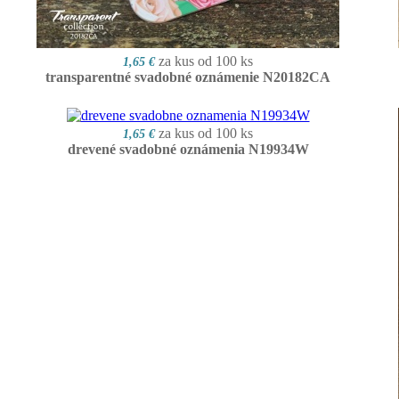
za kus od 100 ks
1,65 €
transparentné svadobné oznámenie N20182CA
za kus od 100 ks
1,65 €
drevené svadobné oznámenia N19934W