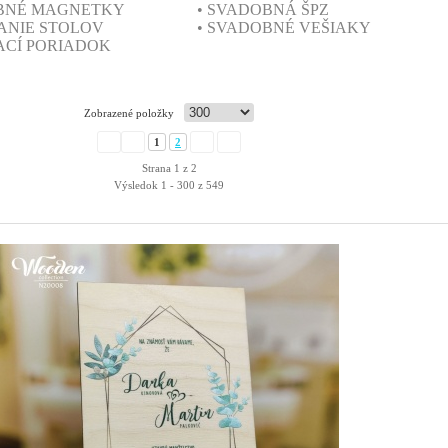
OBNÉ MAGNETKY
• SVADOBNÁ ŠPZ
VANIE STOLOV
• SVADOBNÉ VEŠIAKY
ACÍ PORIADOK
Zobrazené položky
1
2
Strana 1 z 2
Výsledok 1 - 300 z 549