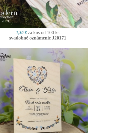
za kus od 100 ks
1,30 €
svadobné oznámenie J20171