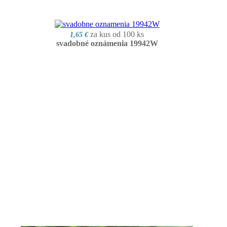
za kus od 100 ks
1,65 €
svadobné oznámenia 19942W